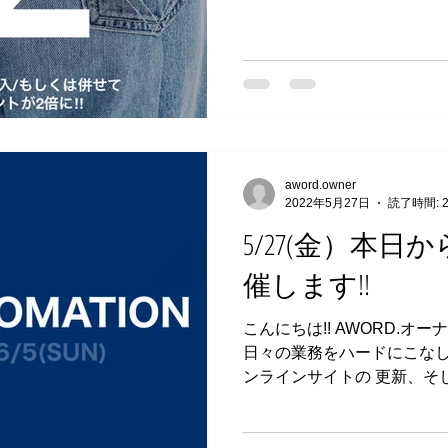
高の季節到来。...
aword.owner
2022年5月27日
読了時間: 
5/27(金）本
催します!!
こんにちは!! AWORD.
日々の業務をハードにこなし
ンラインサイトの 更新、そ
く多くのお客様の対応をさせ
なってしまい本当に申し訳なく