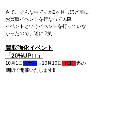
さて、そんな中ですが2ヶ月っほど前に
お買取イベントを行なって以降
イベントというイベントを打っていな
かったので、遂に!?笑
買取強化イベント
「20%UP↑↑」
10月1日
（土）
→10月10日
（日）
迄の
期間で開催いたします!!