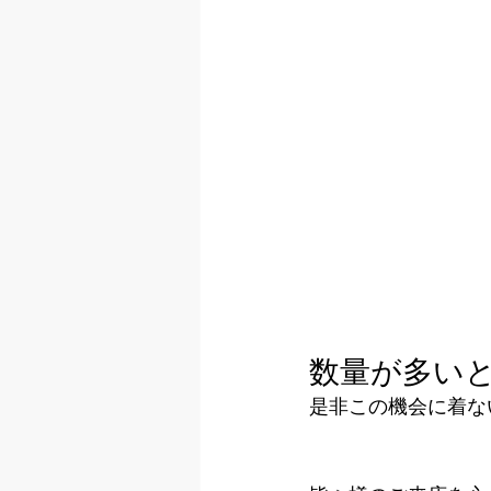
数量が多いとお
是非この機会に着な