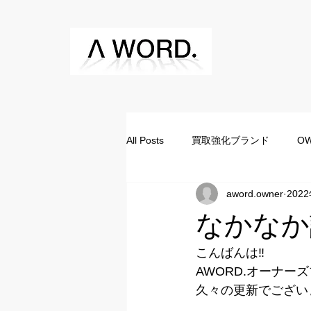
All Posts
買取強化ブランド
OW
aword.owner
202
なかなか
こんばんは‼︎
AWORD.オーナーズ
久々の更新でござい