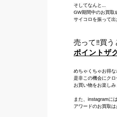
そしてなんと...
GW期間中のお買取
サイコロを振って出た
売って‼︎買うと
ポイントザク
めちゃくちゃお得な
是非この機会にクロ
お買い物をお楽しみく
また、instagra
アワードのお買取は点