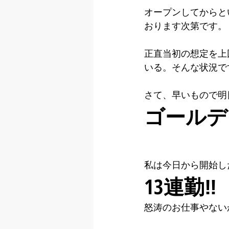
オープンしてからと
おります次第です。
正直当初の想定を上
いる。そんな状況です
さて、早いもので明
ゴールデ
私は今日から開始し
13連勤‼︎
怒涛のお仕事やないか.