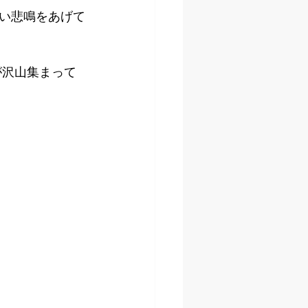
い悲鳴をあげて
が沢山集まって