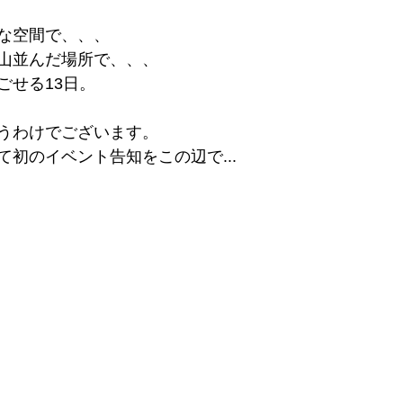
な空間で、、、
山並んだ場所で、、、
ごせる13日。
うわけでございます。
初のイベント告知をこの辺で...