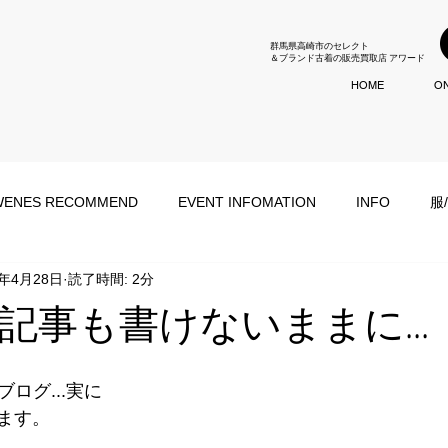
群馬県高崎市のセレクト
＆ブランド古着の販売買取店 アワード
HOME
ON
ENES RECOMMEND
EVENT INFOMATION
INFO
服
2年4月28日
読了時間: 2分
記事も書けないままに...
ブログ...実に
ます。