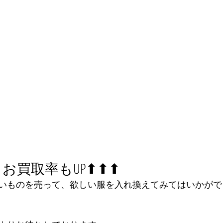
買取率もUP⬆︎⬆︎⬆︎
いものを売って、欲しい服を入れ換えてみてはいかがで