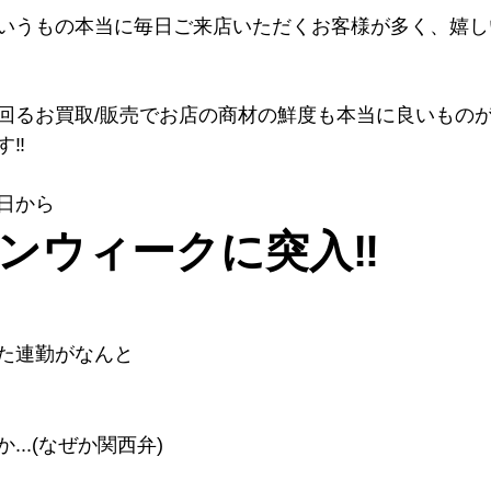
いうもの本当に毎日ご来店いただくお客様が多く、嬉し
回るお買取/販売でお店の商材の鮮度も本当に良いもの
‼︎
日から
ンウィークに突入‼︎
た連勤がなんと
..(なぜか関西弁)