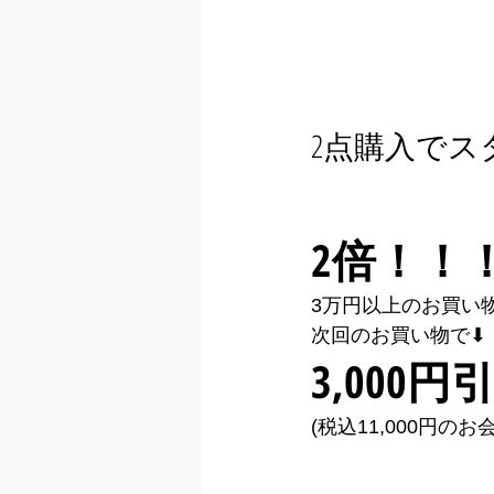
2点購入でス
2倍！！
3万円以上のお買い物
次回のお買い物で⬇︎
3,000円
(税込11,000円の